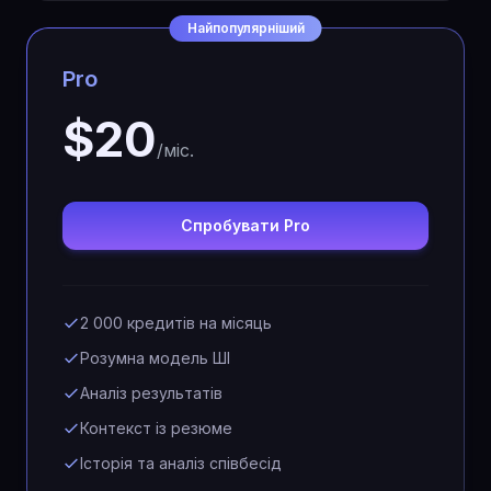
Найпопулярніший
Pro
$20
/міс.
Спробувати Pro
2 000 кредитів на місяць
Розумна модель ШІ
Аналіз результатів
Контекст із резюме
Історія та аналіз співбесід