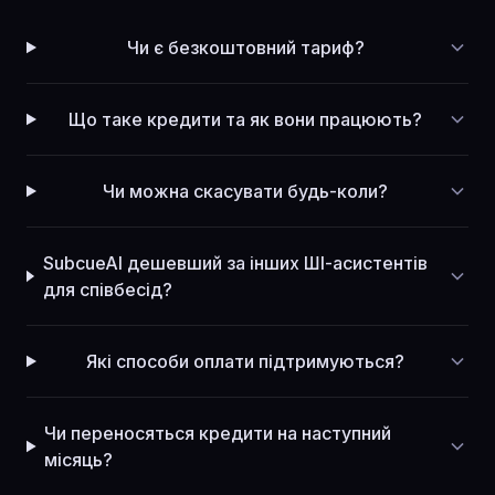
Чи є безкоштовний тариф?
Що таке кредити та як вони працюють?
Чи можна скасувати будь-коли?
SubcueAI дешевший за інших ШІ-асистентів
для співбесід?
Які способи оплати підтримуються?
Чи переносяться кредити на наступний
місяць?