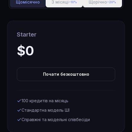
Щомісячно
3 місяці
Щорічно
−10%
−20%
Starter
$0
Почати безкоштовно
100 кредитів на місяць
Стандартна модель ШІ
Справжні та модельні співбесіди