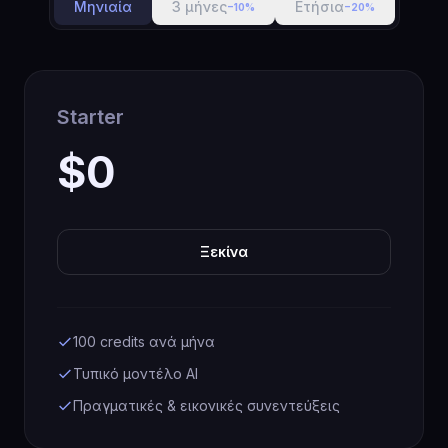
Μηνιαία
3 μήνες
Ετήσια
−10%
−20%
Starter
$0
Ξεκίνα
100 credits ανά μήνα
Τυπικό μοντέλο AI
Πραγματικές & εικονικές συνεντεύξεις