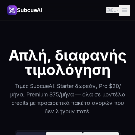
SubcueAI
EL
Απλή, διαφανής
τιμολόγηση
Τιμές SubcueAI: Starter δωρεάν, Pro $20/
μήνα, Premium $75/μήνα — όλα σε μοντέλο
credits με προαιρετικά πακέτα αγορών που
δεν λήγουν ποτέ.