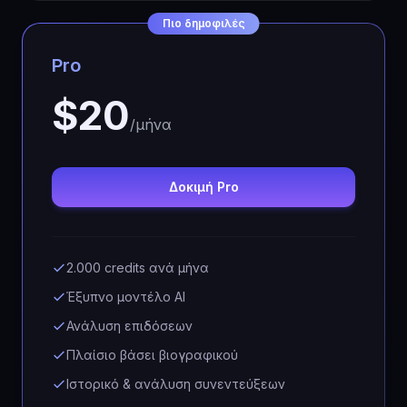
Πιο δημοφιλές
Pro
$20
/μήνα
Δοκιμή Pro
2.000 credits ανά μήνα
Έξυπνο μοντέλο AI
Ανάλυση επιδόσεων
Πλαίσιο βάσει βιογραφικού
Ιστορικό & ανάλυση συνεντεύξεων