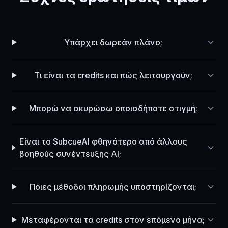
Υπάρχει δωρεάν πλάνο;
Τι είναι τα credits και πώς λειτουργούν;
Μπορώ να ακυρώσω οποιαδήποτε στιγμή;
Είναι το SubcueAI φθηνότερο από άλλους
βοηθούς συνέντευξης AI;
Ποιες μέθοδοι πληρωμής υποστηρίζονται;
Μεταφέρονται τα credits στον επόμενο μήνα;