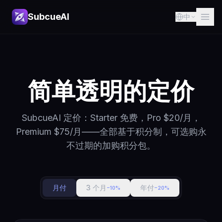
SubcueAI
中
简单透明的定价
SubcueAI 定价：Starter 免费，Pro $20/月，
Premium $75/月——全部基于积分制，可选购永
不过期的加购积分包。
月付
3 个月
年付
−10%
−20%