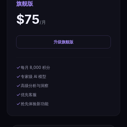
旗舰版
$75
/月
升级旗舰版
每月 8,000 积分
专家级 AI 模型
高级分析与洞察
优先客服
抢先体验新功能