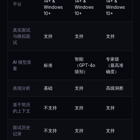
14+ &
14+ &
14+ &
平台
Windows
Windows
Windows
10+
10+
10+
真实面试
与模拟面
支持
支持
支持
试
智能
专家级
AI 模型质
标准
（GPT-4o
（最高准
量
级别）
确度）
表现分析
基础
支持
高级洞察
基于简历
不支持
支持
支持
的上下文
面试历史
不支持
支持
支持
记录