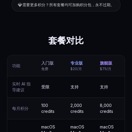
💎
需要更多积分？所有套餐均可加购积分包，永不过期。
套餐对比
入门版
专业版
旗舰版
功能
免费
$20/月
$75/月
实时 AI 指
受限
支持
支持
导建议
100
2,000
8,000
每月积分
credits
credits
credits
macOS
macOS
macOS