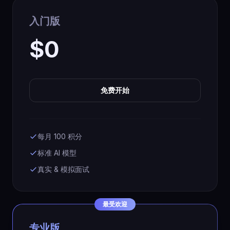
入门版
$0
免费开始
每月 100 积分
标准 AI 模型
真实 & 模拟面试
最受欢迎
专业版