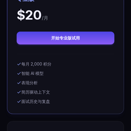
$20
/月
开始专业版试用
每月 2,000 积分
智能 AI 模型
表现分析
简历驱动上下文
面试历史与复盘