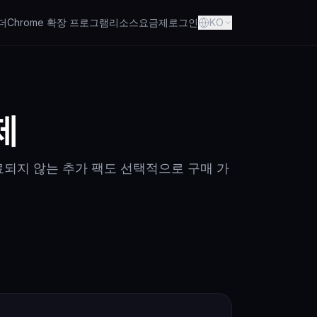
더
Chrome 확장 프로그램
리소스
요금제
로그인
KO
제
며, 만료되지 않는 추가 팩도 선택적으로 구매 가