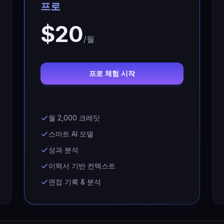
프로
$20
/월
프로 체험 시작
월 2,000 크레딧
스마트 AI 모델
성과 분석
이력서 기반 컨텍스트
면접 기록 & 분석