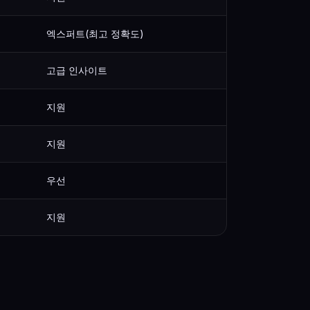
엑스퍼트(최고 정확도)
고급 인사이트
지원
지원
우선
지원