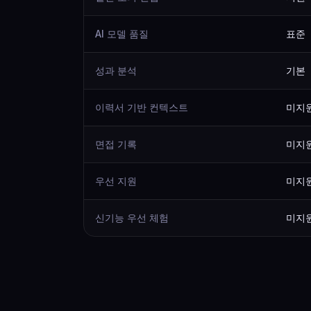
AI 모델 품질
표준
성과 분석
기본
이력서 기반 컨텍스트
미지
면접 기록
미지
우선 지원
미지
신기능 우선 체험
미지