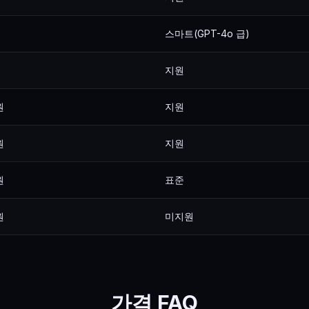
스마트(GPT-4o 급)
지원
원
지원
원
지원
원
표준
원
미지원
가격 FAQ