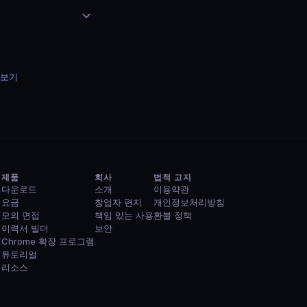
아보기
제품
회사
법적 고지
다운로드
소개
이용약관
요금
창업자 편지
개인정보처리방침
모의 면접
책임 있는 사용
환불 정책
이력서 빌더
보안
Chrome 확장 프로그램
튜토리얼
리소스