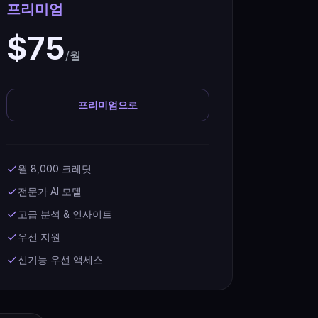
프리미엄
$75
/월
프리미엄으로
월 8,000 크레딧
전문가 AI 모델
고급 분석 & 인사이트
우선 지원
신기능 우선 액세스