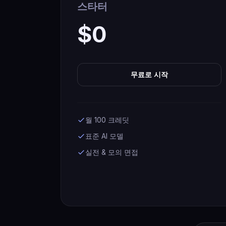
스타터
$0
무료로 시작
월 100 크레딧
표준 AI 모델
실전 & 모의 면접