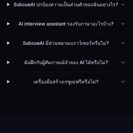
SubcueAI ปกป้องความเป็นส่วนตัวของฉันอย่างไร?
AI interview assistant รองรับภาษาอะไรบ้าง?
SubcueAI มีส่วนขยายเบราว์เซอร์หรือไม่?
ฉันฝึกกับผู้สัมภาษณ์จำลอง AI ได้หรือไม่?
เครื่องมือสร้างเรซูเม่ฟรีหรือไม่?