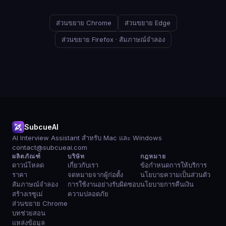
ส่วนขยาย Chrome
ส่วนขยาย Edge
ส่วนขยาย Firefox · สัมภาษณ์จำลอง
SubcueAI
AI Interview Assistant สำหรับ Mac และ Windows
contact@subcueai.com
ผลิตภัณฑ์
บริษัท
กฎหมาย
ดาวน์โหลด
เกี่ยวกับเรา
ข้อกำหนดการให้บริการ
ราคา
จดหมายจากผู้ก่อตั้ง
นโยบายความเป็นส่วนตัว
สัมภาษณ์จำลอง
การใช้งานอย่างรับผิดชอบ
นโยบายการคืนเงิน
สร้างเรซูเม่
ความปลอดภัย
ส่วนขยาย Chrome
บทช่วยสอน
แหล่งข้อมูล