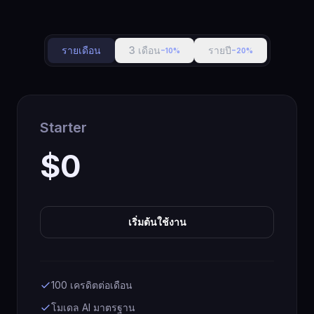
รายเดือน
3 เดือน
รายปี
−10%
−20%
Starter
$0
เริ่มต้นใช้งาน
100 เครดิตต่อเดือน
โมเดล AI มาตรฐาน