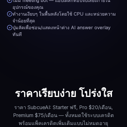
ไม่มี meeting bot — แอปเดสก์ท็อปจับเสียงภายใน
อุปกรณ์ของคุณ
ทำงานเงียบๆ ในพื้นหลังโดยใช้ CPU และหน่วยความ
จำน้อยที่สุด
ปุ่มลัดเพื่อซ่อน/แสดงหน้าต่าง AI answer overlay
ทันที
ราคาเรียบง่าย โปร่งใส
ราคา SubcueAI: Starter ฟรี, Pro $20/เดือน,
Premium $75/เดือน — ทั้งหมดใช้ระบบเครดิต
พร้อมแพ็คเครดิตเพิ่มเติมแบบไม่หมดอายุ