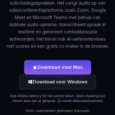
sollicitatiegesprekken. Het vangt audio op van
videoconferentieplatforms zoals Zoom, Google
Meet en Microsoft Teams met behulp van
dubbele audio-opname, transcribeert spraak in
realtime en genereert contextbewuste
antwoorden. Het bevat ook AI-oefeninterviews
met scores en een gratis cv-maker in de browser.
Download voor Mac
Download voor Windows
Sub-400ms latency tot het eerste token. Geen meeting-bot
neemt deel aan je gesprek.
Zo werkt detecteerbaarheid
1000+ sollicitanten gebruiken SubcueAI