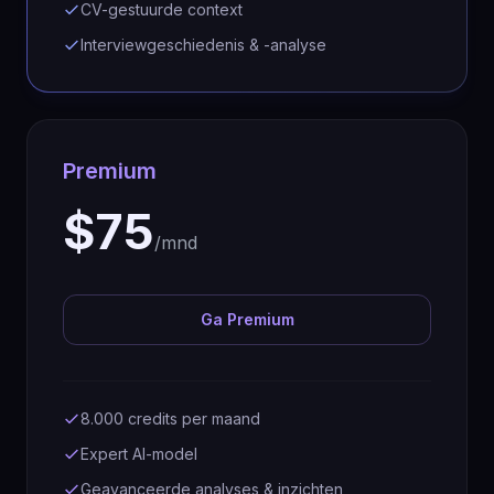
CV-gestuurde context
Interviewgeschiedenis & -analyse
Premium
$75
/mnd
Ga Premium
8.000 credits per maand
Expert AI-model
Geavanceerde analyses & inzichten