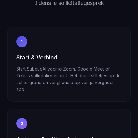
tijdens je sollicitatiegesprek
1
Start & Verbind
Start SubcueAI voor je Zoom, Google Meet of
Teams sollicitatiegesprek. Het draait stilletjes op de
achtergrond en vangt audio op van je vergader-
app.
2