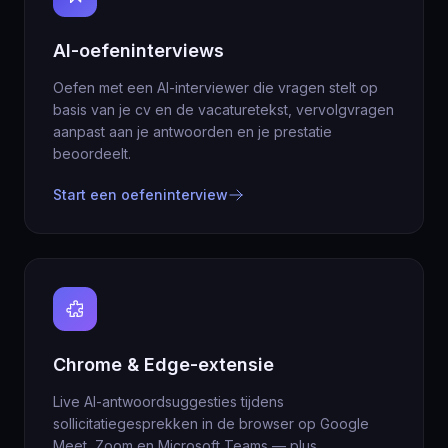
AI-oefeninterviews
Oefen met een AI-interviewer die vragen stelt op
basis van je cv en de vacaturetekst, vervolgvragen
aanpast aan je antwoorden en je prestatie
beoordeelt.
Start een oefeninterview
Chrome & Edge-extensie
Live AI-antwoordsuggesties tijdens
sollicitatiegesprekken in de browser op Google
Meet, Zoom en Microsoft Teams — plus