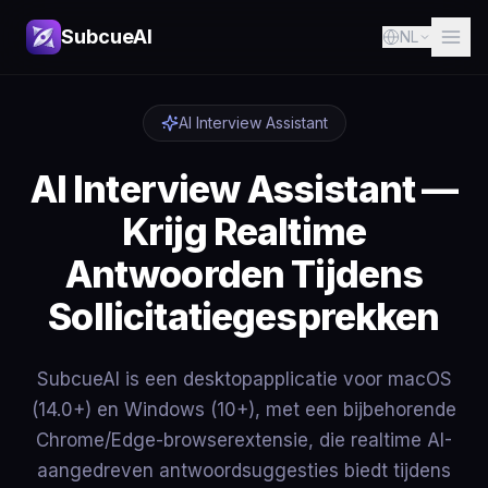
SubcueAI
NL
AI Interview Assistant
AI Interview Assistant —
Krijg Realtime
Antwoorden Tijdens
Sollicitatiegesprekken
SubcueAI is een desktopapplicatie voor macOS
(14.0+) en Windows (10+), met een bijbehorende
Chrome/Edge-browserextensie, die realtime AI-
aangedreven antwoordsuggesties biedt tijdens