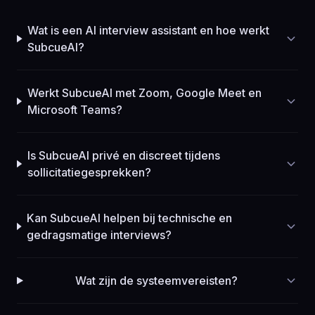
Wat is een AI interview assistant en hoe werkt
SubcueAI?
Werkt SubcueAI met Zoom, Google Meet en
Microsoft Teams?
Is SubcueAI privé en discreet tijdens
sollicitatiegesprekken?
Kan SubcueAI helpen bij technische en
gedragsmatige interviews?
Wat zijn de systeemvereisten?