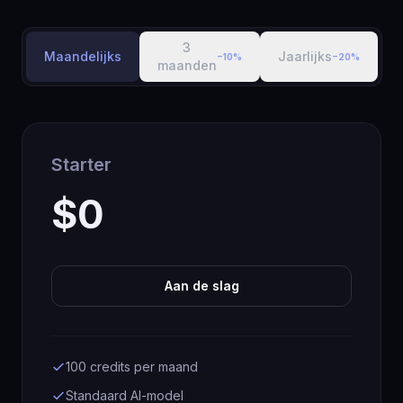
3
Maandelijks
Jaarlijks
−10%
−20%
maanden
Starter
$0
Aan de slag
100 credits per maand
Standaard AI-model