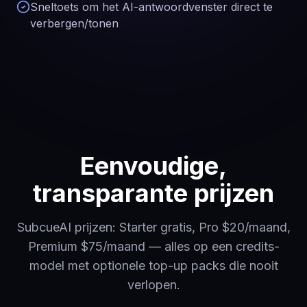
Sneltoets om het AI-antwoordvenster direct te
verbergen/tonen
Eenvoudige,
transparante prijzen
SubcueAI prijzen: Starter gratis, Pro $20/maand,
Premium $75/maand — alles op een credits-
model met optionele top-up packs die nooit
verlopen.