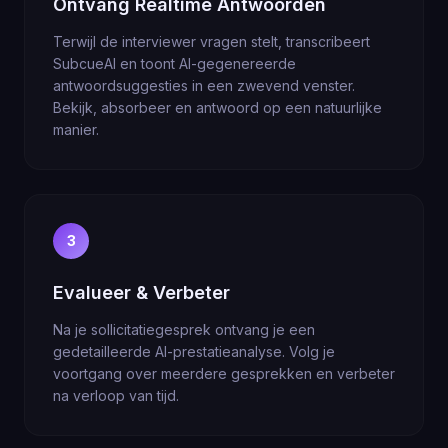
Ontvang Realtime Antwoorden
Terwijl de interviewer vragen stelt, transcribeert
SubcueAI en toont AI-gegenereerde
antwoordsuggesties in een zwevend venster.
Bekijk, absorbeer en antwoord op een natuurlijke
manier.
3
Evalueer & Verbeter
Na je sollicitatiegesprek ontvang je een
gedetailleerde AI-prestatieanalyse. Volg je
voortgang over meerdere gesprekken en verbeter
na verloop van tijd.