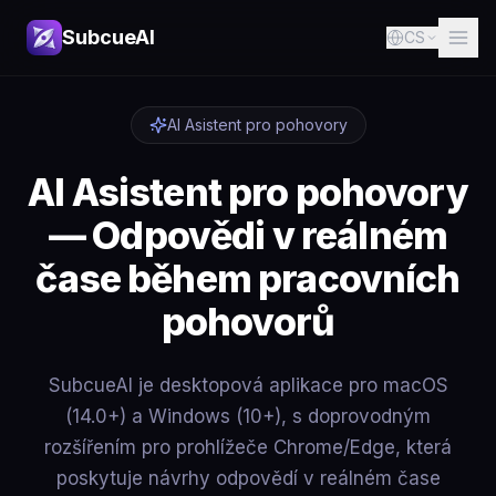
SubcueAI
CS
AI Asistent pro pohovory
AI Asistent pro pohovory
— Odpovědi v reálném
čase během pracovních
pohovorů
SubcueAI je desktopová aplikace pro macOS
(14.0+) a Windows (10+), s doprovodným
rozšířením pro prohlížeče Chrome/Edge, která
poskytuje návrhy odpovědí v reálném čase