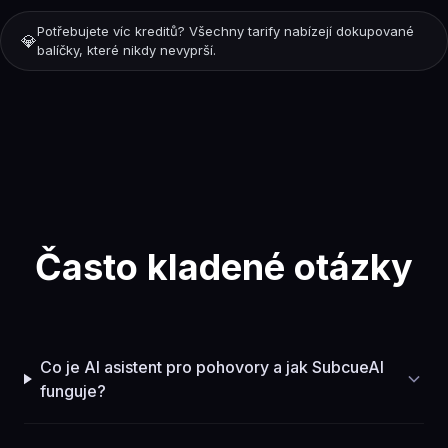
Potřebujete víc kreditů? Všechny tarify nabízejí dokupované
💎
balíčky, které nikdy nevyprší.
Často kladené otázky
Co je AI asistent pro pohovory a jak SubcueAI
funguje?