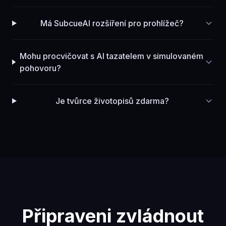
Má SubcueAI rozšíření pro prohlížeč?
Mohu procvičovat s AI tazatelem v simulovaném
pohovoru?
Je tvůrce životopisů zdarma?
Připraveni zvládnout