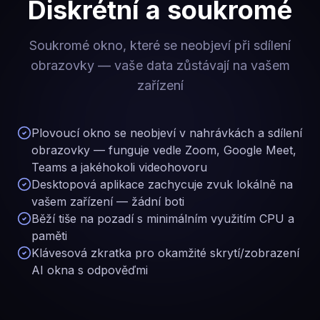
Diskrétní a soukromé
Soukromé okno, které se neobjeví při sdílení
obrazovky — vaše data zůstávají na vašem
zařízení
Plovoucí okno se neobjeví v nahrávkách a sdílení
obrazovky — funguje vedle Zoom, Google Meet,
Teams a jakéhokoli videohovoru
Desktopová aplikace zachycuje zvuk lokálně na
vašem zařízení — žádní boti
Běží tiše na pozadí s minimálním využitím CPU a
paměti
Klávesová zkratka pro okamžité skrytí/zobrazení
AI okna s odpověďmi