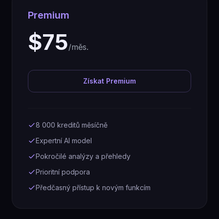
Premium
$75
/měs.
Získat Premium
8 000 kreditů měsíčně
Expertní AI model
Pokročilé analýzy a přehledy
Prioritní podpora
Předčasný přístup k novým funkcím