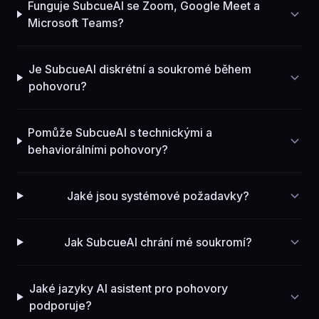
Funguje SubcueAI se Zoom, Google Meet a
Microsoft Teams?
Je SubcueAI diskrétní a soukromé během
pohovoru?
Pomůže SubcueAI s technickými a
behaviorálními pohovory?
Jaké jsou systémové požadavky?
Jak SubcueAI chrání mé soukromí?
Jaké jazyky AI asistent pro pohovory
podporuje?