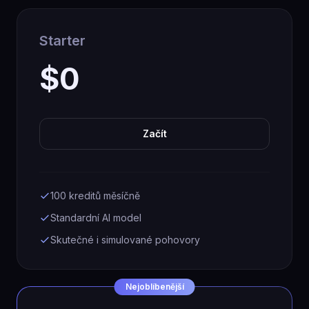
Starter
$0
Začít
100 kreditů měsíčně
Standardní AI model
Skutečné i simulované pohovory
Nejoblíbenější