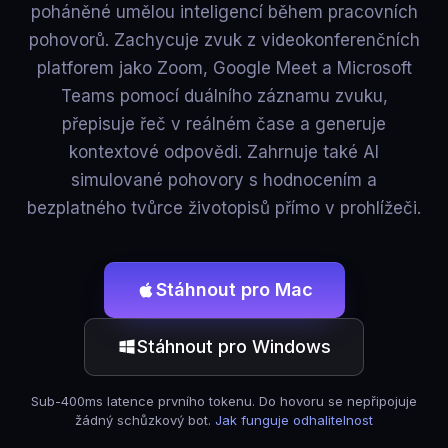
poháněné umělou inteligencí během pracovních
pohovorů. Zachycuje zvuk z videokonferenčních
platforem jako Zoom, Google Meet a Microsoft
Teams pomocí duálního záznamu zvuku,
přepisuje řeč v reálném čase a generuje
kontextové odpovědi. Zahrnuje také AI
simulované pohovory s hodnocením a
bezplatného tvůrce životopisů přímo v prohlížeči.
Stáhnout pro Mac
Stáhnout pro Windows
Sub-400ms latence prvního tokenu. Do hovoru se nepřipojuje
žádný schůzkový bot.
Jak funguje odhalitelnost