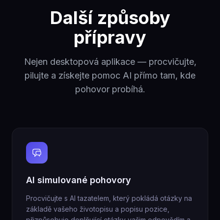
Další způsoby
přípravy
Nejen desktopová aplikace — procvičujte,
pilujte a získejte pomoc AI přímo tam, kde
pohovor probíhá.
AI simulované pohovory
Procvičujte s AI tazatelem, který pokládá otázky na
základě vašeho životopisu a popisu pozice,
přizpůsobuje doplňující otázky vašim odpovědím a