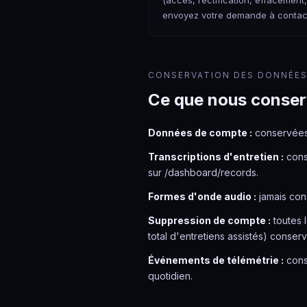
(accès, rectification, effacement,
envoyez votre demande à conta
CONSERVATION DES DONNÉE
Ce que nous conser
Données de compte :
conservées 
Transcriptions d'entretien :
cons
sur /dashboard/records.
Formes d'onde audio :
jamais con
Suppression de compte :
toutes 
total d'entretiens assistés) conser
Événements de télémétrie :
cons
quotidien.