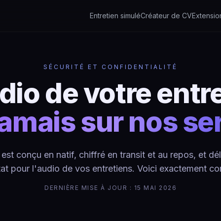
Entretien simulé
Créateur de CV
Extensi
SÉCURITÉ ET CONFIDENTIALITÉ
dio de votre entr
 jamais sur nos se
st conçu en natif, chiffré en transit et au repos, et d
tat pour l'audio de vos entretiens. Voici exactement c
DERNIÈRE MISE À JOUR : 15 MAI 2026