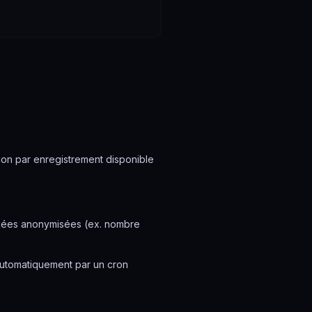
on par enregistrement disponible
égées anonymisées (ex. nombre
automatiquement par un cron