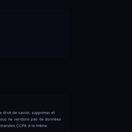
e droit de savoir, supprimer et
 Nous ne vendons pas de données
demandes CCPA à la même