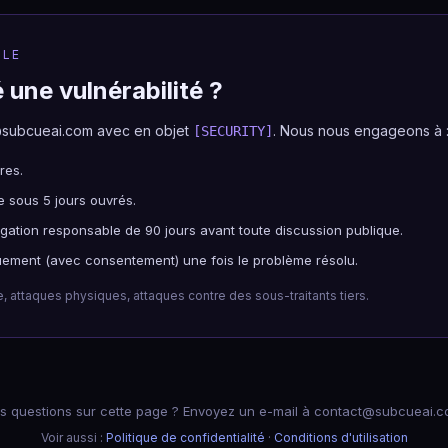
BLE
 une vulnérabilité ?
@subcueai.com avec en objet
. Nous nous engageons à 
[SECURITY]
res.
e sous 5 jours ouvrés.
gation responsable de 90 jours avant toute discussion publique.
quement (avec consentement) une fois le problème résolu.
e, attaques physiques, attaques contre des sous-traitants tiers.
s questions sur cette page ? Envoyez un e-mail à contact@subcueai.c
Voir aussi :
Politique de confidentialité
·
Conditions d'utilisation