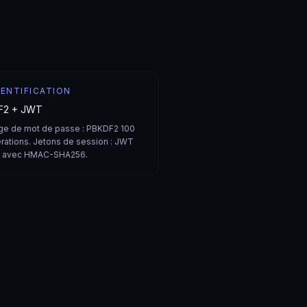
ENTIFICATION
F2 + JWT
e de mot de passe : PBKDF2 100
érations. Jetons de session : JWT
s avec HMAC-SHA256.