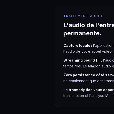
TRAITEMENT AUDIO
L'audio de l'entr
permanente.
Capture locale :
l'applicatio
l'audio de votre appel vidéo.
Streaming pour STT :
l'audio
temps réel. Le tampon audio e
Zéro persistance côté serve
ne contiennent que des trans
La transcription vous appart
transcription et l'analyse IA.