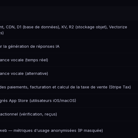
, CDN, D1 (base de données), KV, R2 (stockage objet), Vectorize
s)
 la génération de réponses IA
ance vocale (temps réel)
nce vocale (alternative)
des paiements, facturation et calcul de la taxe de vente (Stripe Tax)
grés App Store (utilisateurs iOS/macOS)
actionnel (vérification, reçus)
 web — métriques d'usage anonymisées (IP masquée)