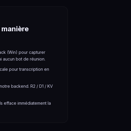
e manière
ack (Win) pour capturer
i aucun bot de réunion.
cale pour transcription en
notre backend. R2 / D1 / KV
s efface immédiatement la