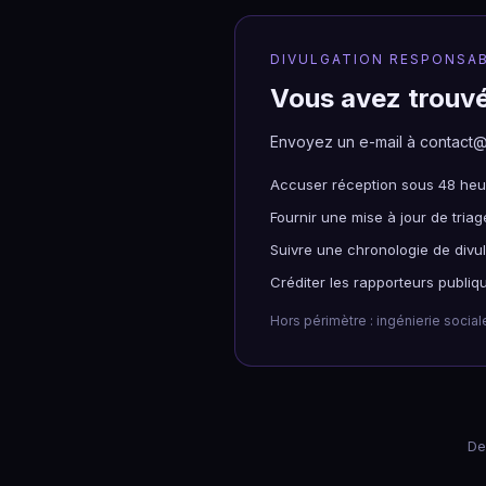
DIVULGATION RESPONSA
Vous avez trouvé
Envoyez un e-mail à contact
Accuser réception sous 48 heu
Fournir une mise à jour de triag
Suivre une chronologie de divul
Créditer les rapporteurs publi
Hors périmètre : ingénierie social
De