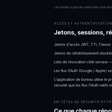
Les mises à jour de cette liste sont a
ACCÈS ET AUTHENTIFICATIO
Jetons, sessions, r
Jetons d'accès JWT, TTL 1 heure.
Jetons de rafraîchissement stock
Liste de révocation côté serveur —
Les flux OAuth (Google / Apple) se 
L'application de bureau utilise l
sécurité que les flux OAuth natifs
EN-TÊTES DE SÉCURITÉ HTTP
Ce que chaque répo