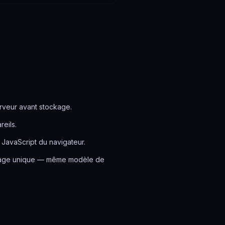
rveur avant stockage.
eils.
 JavaScript du navigateur.
 usage unique — même modèle de