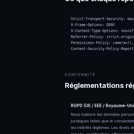
Strict-Transport-Security: max
X-Frame-Options: DENY

X-Content-Type-Options: nosniff
Referrer-Policy: strict-origin
Permissions-Policy: camera=(),
Content-Security-Policy-Report
CONFORMITÉ
Réglementations ré
RGPD (UE / EEE / Royaume-Uni
Nous traitons les données person
juridiques telles que le consentem
les intérêts légitimes. Les droit