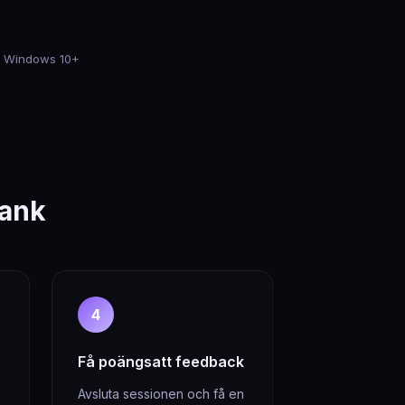
och Windows 10+
bank
4
Få poängsatt feedback
Avsluta sessionen och få en