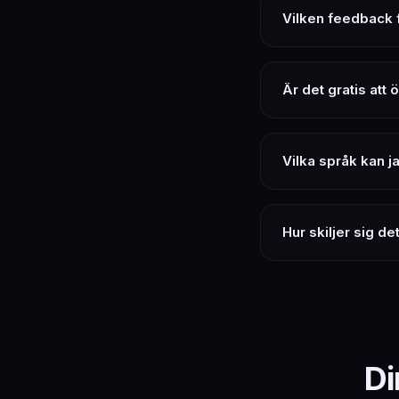
Vilken feedback f
Är det gratis att 
Vilka språk kan j
Hur skiljer sig d
Di