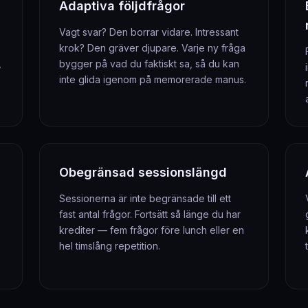
Adaptiva följdfrågor
Vagt svar? Den borrar vidare. Intressant
krok? Den gräver djupare. Varje ny fråga
,
bygger på vad du faktiskt sa, så du kan
inte glida igenom på memorerade manus.
Obegränsad sessionslängd
Sessionerna är inte begränsade till ett
fast antal frågor. Fortsätt så länge du har
krediter — fem frågor före lunch eller en
hel timslång repetition.