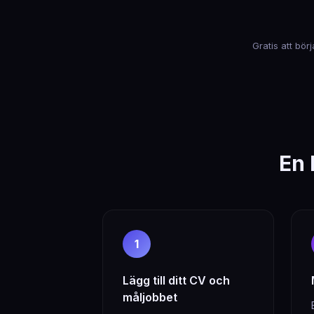
Gratis att bör
En 
1
Lägg till ditt CV och
måljobbet