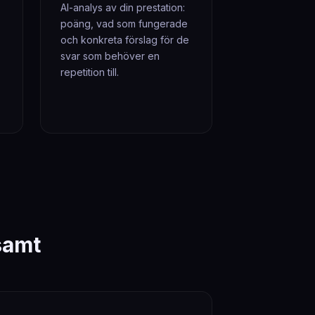
AI-analys av din prestation:
poäng, vad som fungerade
och konkreta förslag för de
svar som behöver en
repetition till.
samt