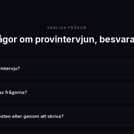
VANLIGA FRÅGOR
ågor om provintervjun, besvar
intervju?
as frågorna?
sten eller genom att skriva?