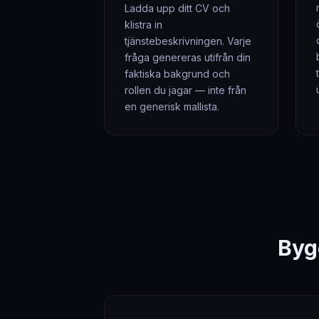
Ladda upp ditt CV och
klistra in
tjänstebeskrivningen. Varje
fråga genereras utifrån din
faktiska bakgrund och
rollen du jagar — inte från
en generisk mallista.
Byg