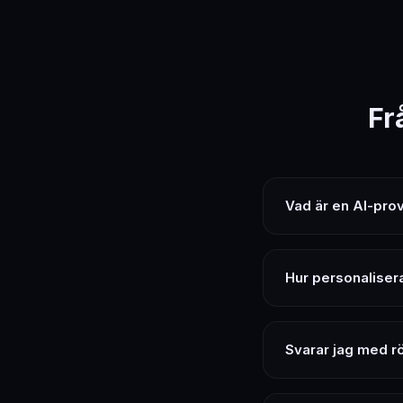
Fr
Vad är en AI-prov
Hur personaliser
Svarar jag med rö