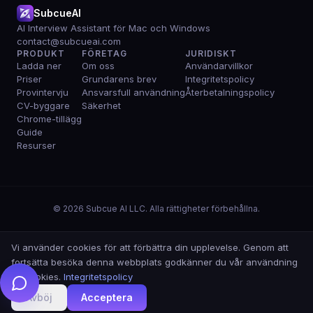
SubcueAI
AI Interview Assistant för Mac och Windows
contact@subcueai.com
PRODUKT
FÖRETAG
JURIDISKT
Ladda ner
Om oss
Användarvillkor
Priser
Grundarens brev
Integritetspolicy
Provintervju
Ansvarsfull användning
Återbetalningspolicy
CV-byggare
Säkerhet
Chrome-tillägg
Guide
Resurser
© 2026 Subcue AI LLC. Alla rättigheter förbehållna.
Vi använder cookies för att förbättra din upplevelse. Genom att
fortsätta besöka denna webbplats godkänner du vår användning
av cookies.
Integritetspolicy
Avböj
Acceptera