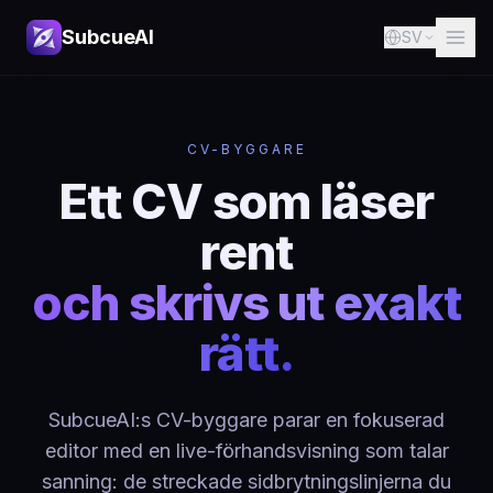
SubcueAI
SV
CV-BYGGARE
Ett CV som läser
rent
och skrivs ut exakt
rätt.
SubcueAI:s CV-byggare parar en fokuserad
editor med en live-förhandsvisning som talar
sanning: de streckade sidbrytningslinjerna du