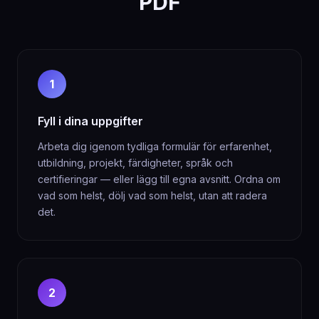
PDF
1
Fyll i dina uppgifter
Arbeta dig igenom tydliga formulär för erfarenhet,
utbildning, projekt, färdigheter, språk och
certifieringar — eller lägg till egna avsnitt. Ordna om
vad som helst, dölj vad som helst, utan att radera
det.
2