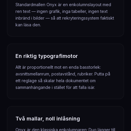
Standardmallen Onyx är en enkolumnslayout med
ren text — ingen grafik, inga tabeller, ingen text
inbränd i bilder — så att rekryteringssystem faktiskt
kan läsa den.
En riktig typografimotor
Allt är proportionellt mot en enda basstorlek:
avsnittsmellanrum, postavstånd, rubriker. Putta på
ett reglage så skalar hela dokumentet om
sammanhängande i stället för att falla isär.
Två mallar, noll inlåsning
Onyx är den klassiska enkolumnaren; Duo lägger till