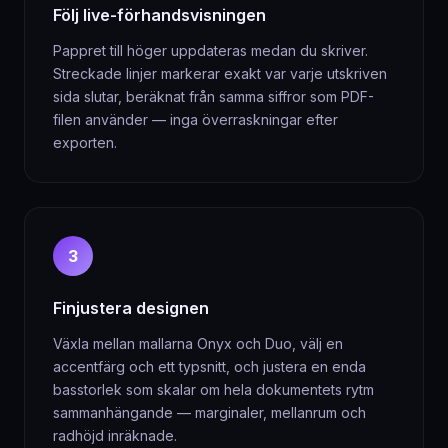
Följ live-förhandsvisningen
Pappret till höger uppdateras medan du skriver.
Streckade linjer markerar exakt var varje utskriven
sida slutar, beräknat från samma siffror som PDF-
filen använder — inga överraskningar efter
exporten.
3
Finjustera designen
Växla mellan mallarna Onyx och Duo, välj en
accentfärg och ett typsnitt, och justera en enda
basstorlek som skalar om hela dokumentets rytm
sammanhängande — marginaler, mellanrum och
radhöjd inräknade.