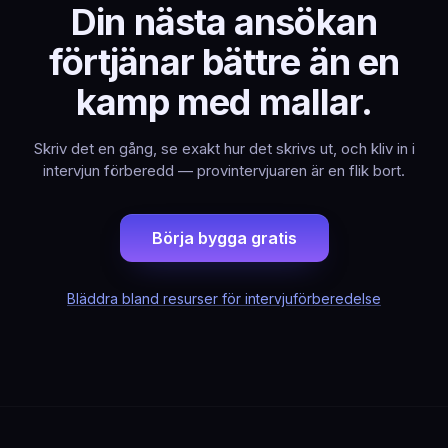
Din nästa ansökan
förtjänar bättre än en
kamp med mallar.
Skriv det en gång, se exakt hur det skrivs ut, och kliv in i
intervjun förberedd — provintervjuaren är en flik bort.
Börja bygga gratis
Bläddra bland resurser för intervjuförberedelse