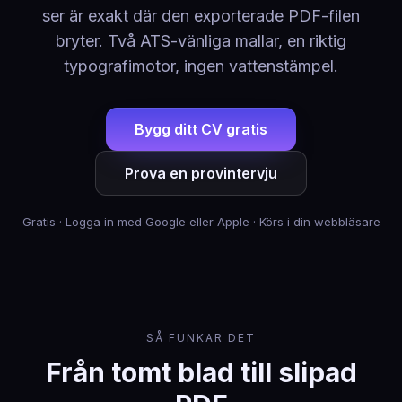
ser är exakt där den exporterade PDF-filen
bryter. Två ATS-vänliga mallar, en riktig
typografimotor, ingen vattenstämpel.
Bygg ditt CV gratis
Prova en provintervju
Gratis · Logga in med Google eller Apple · Körs i din webbläsare
SÅ FUNKAR DET
Från tomt blad till slipad