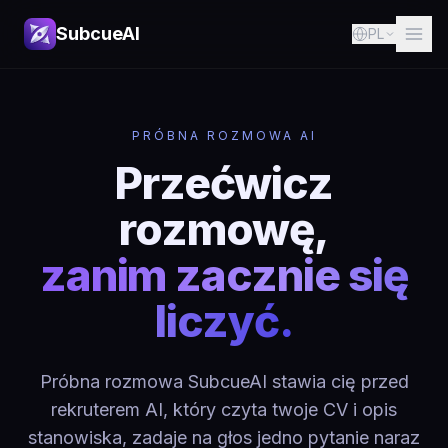
SubcueAI
PL
PRÓBNA ROZMOWA AI
Przećwicz
rozmowę,
zanim zacznie się
liczyć.
Próbna rozmowa SubcueAI stawia cię przed
rekruterem AI, który czyta twoje CV i opis
stanowiska, zadaje na głos jedno pytanie naraz