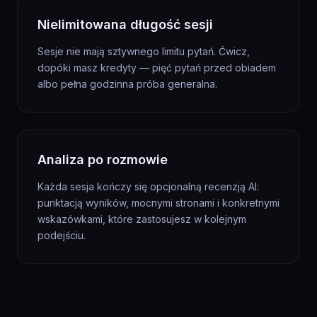
Nielimitowana długość sesji
Sesje nie mają sztywnego limitu pytań. Ćwicz,
dopóki masz kredyty — pięć pytań przed obiadem
albo pełna godzinna próba generalna.
Analiza po rozmowie
Każda sesja kończy się opcjonalną recenzją AI:
punktacją wyników, mocnymi stronami i konkretnymi
wskazówkami, które zastosujesz w kolejnym
podejściu.