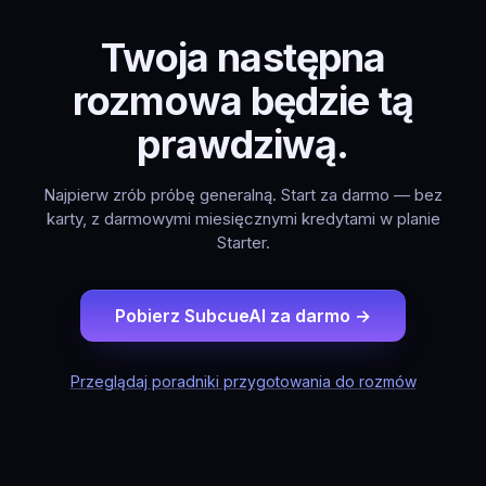
Twoja następna
rozmowa będzie tą
prawdziwą.
Najpierw zrób próbę generalną. Start za darmo — bez
karty, z darmowymi miesięcznymi kredytami w planie
Starter.
Pobierz SubcueAI za darmo →
Przeglądaj poradniki przygotowania do rozmów