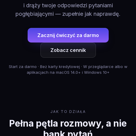
i drąży twoje odpowiedzi pytaniami
pogłębiającymi — zupełnie jak naprawdę.
Zacznij ćwiczyć za darmo
Zobacz cennik
Start za darmo · Bez karty kredytowej · W przeglądarce albo w
aplikacjach na macOS 14.0+ i Windows 10+
JAK TO DZIAŁA
Pełna pętla rozmowy, a nie
bank pytań