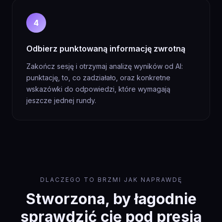
4
Odbierz punktowaną informację zwrotną
Zakończ sesję i otrzymaj analizę wyników od AI:
punktację, to, co zadziałało, oraz konkretne
wskazówki do odpowiedzi, które wymagają
jeszcze jednej rundy.
DLACZEGO TO BRZMI JAK NAPRAWDĘ
Stworzona, by łagodnie
sprawdzić cię pod presją