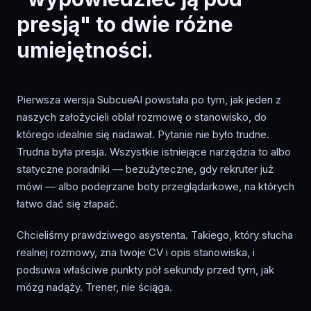
presją" to dwie różne
umiejętności.
Pierwsza wersja SubcueAI powstała po tym, jak jeden z
naszych założycieli oblał rozmowę o stanowisko, do
którego idealnie się nadawał. Pytanie nie było trudne.
Trudna była presja. Wszystkie istniejące narzędzia to albo
statyczne poradniki — bezużyteczne, gdy rekruter już
mówi — albo podejrzane boty przeglądarkowe, na których
łatwo dać się złapać.
Chcieliśmy prawdziwego asystenta. Takiego, który słucha
realnej rozmowy, zna twoje CV i opis stanowiska, i
podsuwa właściwe punkty pół sekundy przed tym, jak
mózg nadąży. Trener, nie ściąga.