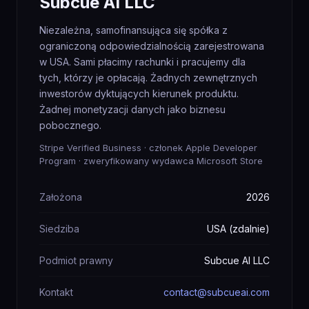
Subcue AI LLC
Niezależna, samofinansująca się spółka z
ograniczoną odpowiedzialnością zarejestrowana
w USA. Sami płacimy rachunki i pracujemy dla
tych, którzy je opłacają. Żadnych zewnętrznych
inwestorów dyktujących kierunek produktu.
Żadnej monetyzacji danych jako biznesu
pobocznego.
Stripe Verified Business · członek Apple Developer
Program · zweryfikowany wydawca Microsoft Store
Założona
2026
Siedziba
USA (zdalnie)
Podmiot prawny
Subcue AI LLC
Kontakt
contact@subcueai.com