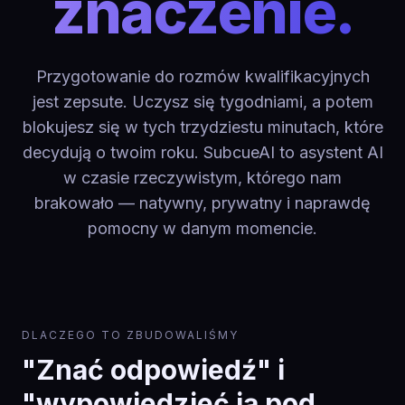
znaczenie.
Przygotowanie do rozmów kwalifikacyjnych
jest zepsute. Uczysz się tygodniami, a potem
blokujesz się w tych trzydziestu minutach, które
decydują o twoim roku. SubcueAI to asystent AI
w czasie rzeczywistym, którego nam
brakowało — natywny, prywatny i naprawdę
pomocny w danym momencie.
DLACZEGO TO ZBUDOWALIŚMY
"Znać odpowiedź" i
"wypowiedzieć ją pod