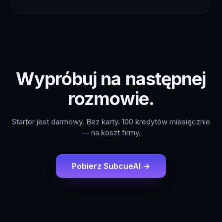
Wypróbuj na następnej
rozmowie.
Starter jest darmowy. Bez karty. 100 kredytów miesięcznie
— na koszt firmy.
Pobierz SubcueAI →