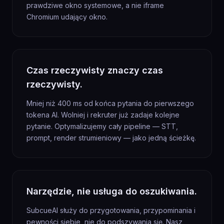
prawdziwe okno systemowe, a nie iframe
Chromium udający okno.
Czas rzeczywisty znaczy czas
rzeczywisty.
Mniej niż 400 ms od końca pytania do pierwszego
tokena AI. Wolniej i rekruter już zadaje kolejne
pytanie. Optymalizujemy cały pipeline — STT,
prompt, render strumieniowy — jako jedną ścieżkę.
Narzędzie, nie usługa do oszukiwania.
SubcueAI służy do przygotowania, przypominania i
pewności siebie, nie do podszywania się. Nasz