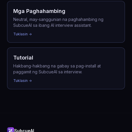
Mga Paghahambing
Neutral, may-sanggunian na paghahambing ng
SubcueAI sa ibang AI interview assistant.
Tuklasin →
Tutorial
Hakbang-hakbang na gabay sa pag-install at
paggamit ng SubcueAI sa interview.
Tuklasin →
SubcueAI