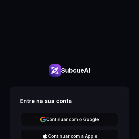
SubcueAI
Entre na sua conta
Continuar com o Google
Continuar com a Apple